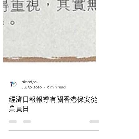
hkspd724
Jul 30, 2020
0 min read
經濟日報報導有關香港保安從
業員日