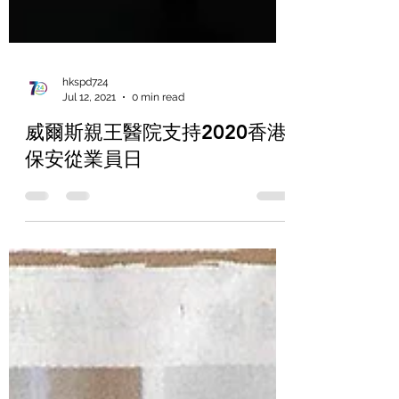
hkspd724
Jul 12, 2021
0 min read
威爾斯親王醫院支持2020香港
保安從業員日