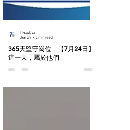
hkspd724
Jun 29
1 min read
365天堅守崗位 【7月24日】
這一天，屬於他們