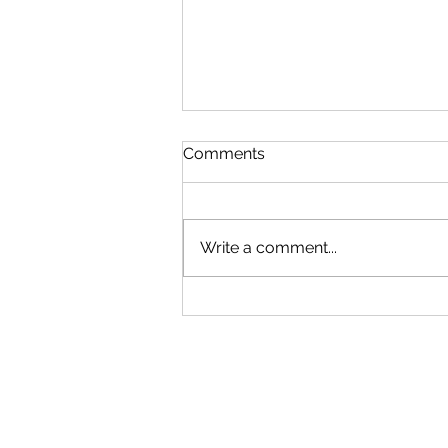
Comments
Write a comment...
香港保安從業員日 2023 網上
報章宣傳