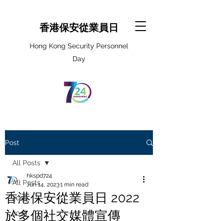
香港保安從業員日
Hong Kong Security Personnel
Day
Post
All Posts
hkspd724
All Posts
Jun 14, 2023
1 min read
香港保安從業員日 2022
2018
於多個社交媒體宣傳
2019