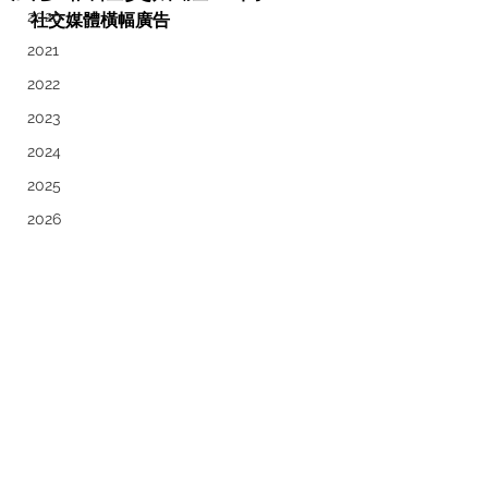
2020
社交媒體橫幅廣告 
2021
2022
2023
2024
2025
2026