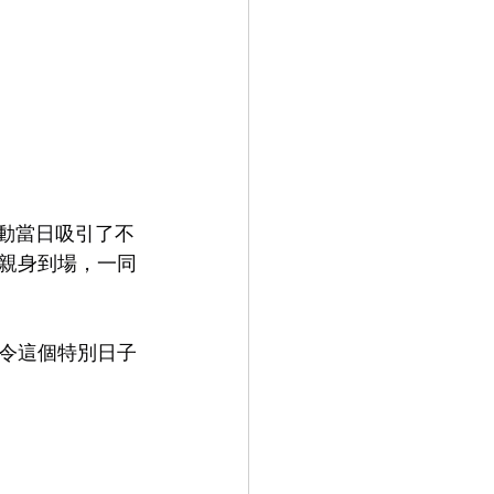
活動當日吸引了不
親身到場，一同
令這個特別日子