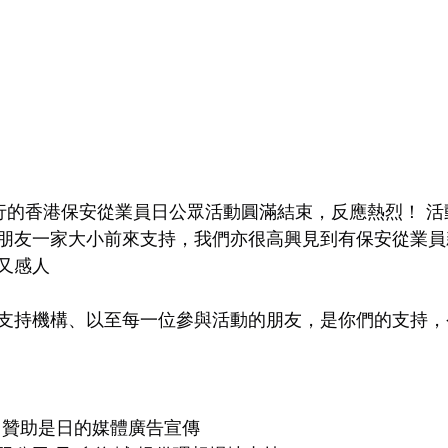
舉行的香港保安從業員日公眾活動圓滿結束，反應熱烈！ 
朋友一家大小前來支持，我們亦很高興見到有保安從業員
又感人
支持機構、以至每一位參與活動的朋友，是你們的支持，
）贊助是日的媒體廣告宣傳