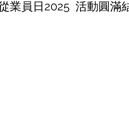
從業員日2025 活動圓滿