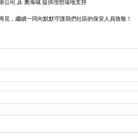
限公司 及 奧海城 提供理想場地支持
再見，繼續一同向默默守護我們社區的保安人員致敬！