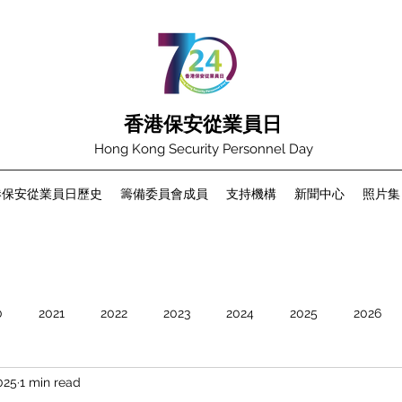
香港保安從業員日
Hong Kong Security Personnel Day
港保安從業員日歷史
籌備委員會成員
支持機構
新聞中心
照片集
0
2021
2022
2023
2024
2025
2026
025
1 min read