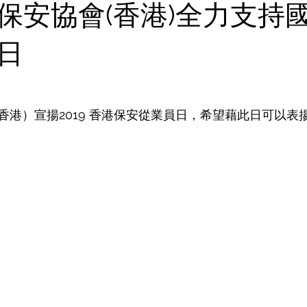
保安協會(香港)全力支持
日
香港）宣揚2019 香港保安從業員日，希望藉此日可以表