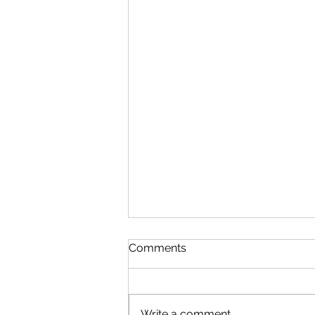
Comments
Write a comment...