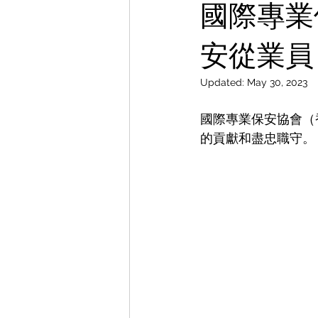
國際專業
安從業員
Updated:
May 30, 2023
國際專業保安協會（
的貢獻和盡忠職守。