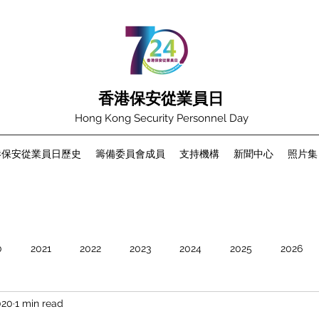
香港保安從業員日
Hong Kong Security Personnel Day
港保安從業員日歷史
籌備委員會成員
支持機構
新聞中心
照片集
0
2021
2022
2023
2024
2025
2026
020
1 min read