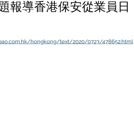
題報導香港保安從業員日
pao.com.hk/hongkong/text/2020/0723/478652.html